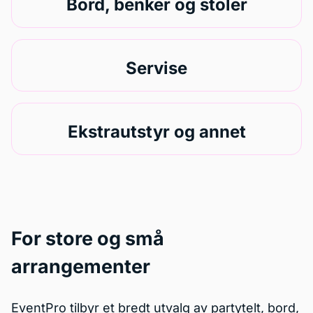
Bord, benker og stoler
Servise
Ekstrautstyr og annet
For store og små
arrangementer
EventPro tilbyr et bredt utvalg av partytelt, bord,