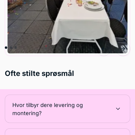
Ofte stilte sprøsmål
Hvor tilbyr dere levering og
montering?
Vi tilbyr levering rundt i Oslo, Bærum og deler av