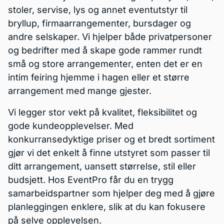
stoler, servise, lys og annet eventutstyr til
bryllup, firmaarrangementer, bursdager og
andre selskaper. Vi hjelper både privatpersoner
og bedrifter med å skape gode rammer rundt
små og store arrangementer, enten det er en
intim feiring hjemme i hagen eller et større
arrangement med mange gjester.
Vi legger stor vekt på kvalitet, fleksibilitet og
gode kundeopplevelser. Med
konkurransedyktige priser og et bredt sortiment
gjør vi det enkelt å finne utstyret som passer til
ditt arrangement, uansett størrelse, stil eller
budsjett. Hos EventPro får du en trygg
samarbeidspartner som hjelper deg med å gjøre
planleggingen enklere, slik at du kan fokusere
på selve opplevelsen.